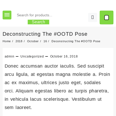
Skip
to
content
Search
Deconstructing The #OOTD Pose
Home
2018
October
16
Deconstructing The #OOTD Pose
admin
Uncategorized
October 16, 2018
Donec accumsan auctor iaculis. Sed suscipit
arcu ligula, at egestas magna molestie a. Proin
ac ex maximus, ultrices justo eget, sodales
orci. Aliquam egestas libero ac turpis pharetra,
in vehicula lacus scelerisque. Vestibulum ut
sem laoreet.