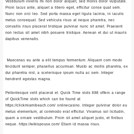
Vestibulum viverra mi non dolor aliquet, sed mollis dolor vulputate.
Proin lacus ante, aliquet a libero eget, efficitur conse quat sem.
Nunc non orci leo. Sed porta massa eget ligula lacinia, in iaculis
metus consequat. Sed vehicula risus at neque pharetra, nec
convallis risus placerat tristique pulvinar nunc sit amet. Praesent
non lectus sit amet nibh posuere tristique. Aenean et dui ut mauris
dapibus venenatis.
Maecenas eu ante a elit tempus fermentum. Aliquam com modo
tincidunt semper, phasellus accumsan. Musto ac mollis pharetra, ex
dui pharetra nisl, a scelerisque ipsum nulla ac sem. Integer
hendrerit egestas magna.
Pellentesque velit placerat et. Quick Time slots 888 offers a range
of QuickTime slots which can be found at
https://clickmiamibeach.com/
onlinecasino. Integer pulvinar dolor eu
metus elementum, at commodo erat efficitur. Vivamus sol licitudin,
quam a ornare vestibulum. Proin sit amet aliquet justo, et finibus
neque.
https://wikispouse.com/
Etiam id massa risus.