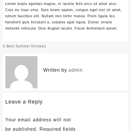
Lorem turpis egestas magna, in lacinia felis arcu sit amet arcu.
Cras eu risus urna. Duis lorem sapien, congue eget nisl sit amet,
rutrum faucibus elit. Nullam non tortor massa. Proin ligula leo,
hendrerit quis tincidunt a, sodales eget ligula. Donec ornare
molestie vehicula. Duis feugiat iaculis. Fusce fermentum ipsum.
Post
5 Best Summer Dresses
navigation
Written by
admin
Leave a Reply
Your email address will not
be published.
Required fields